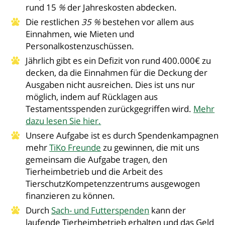
rund 15
%
der Jahreskosten abdecken.
Die restlichen
35 %
bestehen vor allem aus
Einnahmen, wie Mieten und
Personalkostenzuschüssen.
Jährlich gibt es ein Defizit von rund 400.000€ zu
decken, da die Einnahmen für die Deckung der
Ausgaben nicht ausreichen. Dies ist uns nur
möglich, indem auf Rücklagen aus
Testamentsspenden zurückgegriffen wird.
Mehr
dazu lesen Sie hier.
Unsere Aufgabe ist es durch Spendenkampagnen
mehr
TiKo Freunde
zu gewinnen, die mit uns
gemeinsam die Aufgabe tragen, den
Tierheimbetrieb und die Arbeit des
TierschutzKompetenzzentrums ausgewogen
finanzieren zu können.
Durch
Sach- und Futterspenden
kann der
laufende Tierheimbetrieb erhalten und das Geld