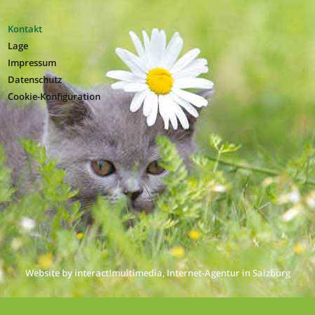
Kontakt
Lage
Impressum
Datenschutz
Cookie-Konfiguration
Website by interact!multimedia, Internet-Agentur in Salzburg