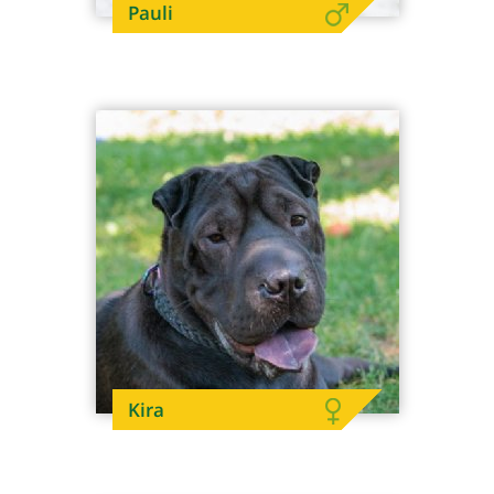
Pauli
Kira