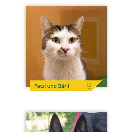
Petzi und Bärli