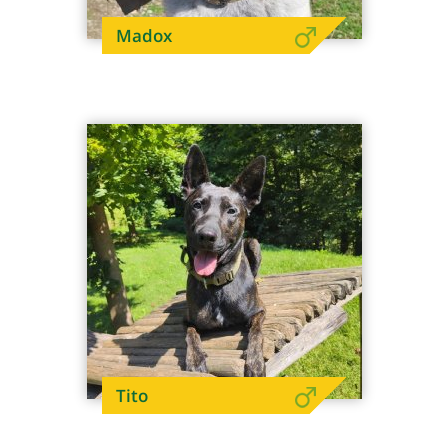
Madox
Tito