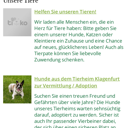
Unsere Tiere
Helfen Sie unseren Tieren!
Wir laden alle Menschen ein, die ein
Herz für Tiere haben: Bitte geben Sie
einem unserer Hunde, Katzen oder
Kleintiere ein Zuhause und eine Chance
auf neues, glücklicheres Leben! Auch als
Tierpate können Sie liebevolle
Zuwendung schenken.
Hunde aus dem Tierheim Klagenfurt
zur Vermittlung / Adoption
Suchen Sie einen treuen Freund und
Gefährten über viele Jahre? Die Hunde
unseres Tierheims warten sehnsüchtig
darauf, adoptiert zu werden. Sicher ist
auch Ihr passender Vierbeiner dabei,
der sich über einen sicheren Platz an