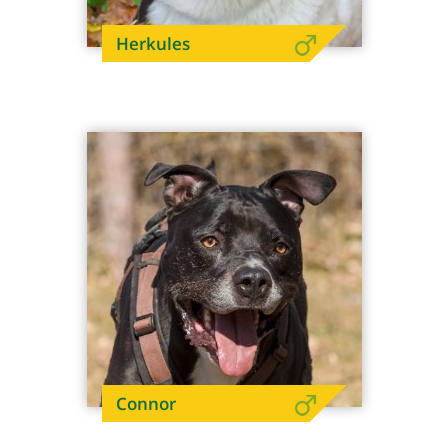
Herkules
Connor