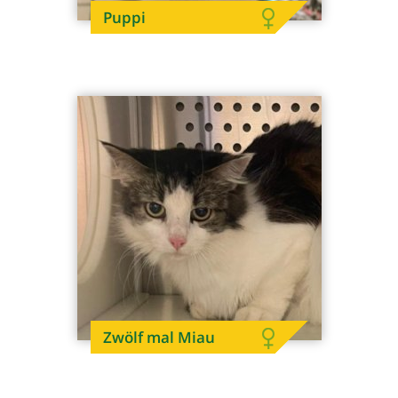
Puppi
Zwölf mal Miau