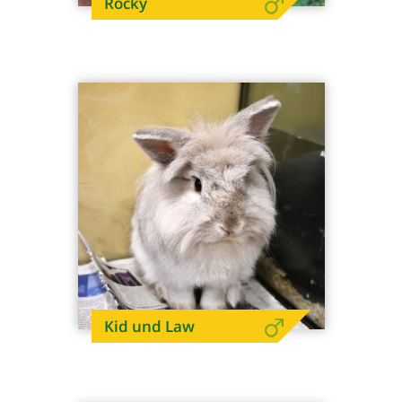
Rocky
Kid und Law