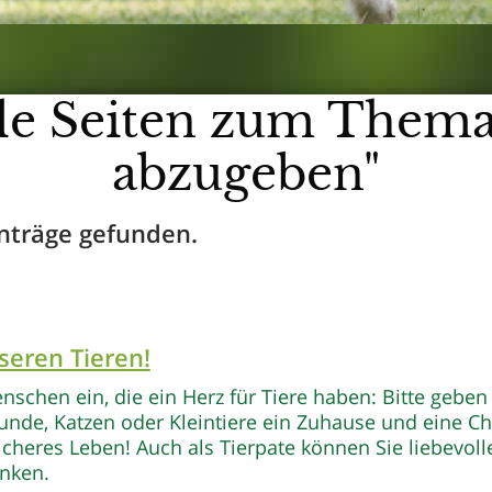
lle Seiten zum Thema
abzugeben"
nträge gefunden.
seren Tieren!
nschen ein, die ein Herz für Tiere haben: Bitte geben
nde, Katzen oder Kleintiere ein Zuhause und eine C
icheres Leben! Auch als Tierpate können Sie liebevoll
nken.