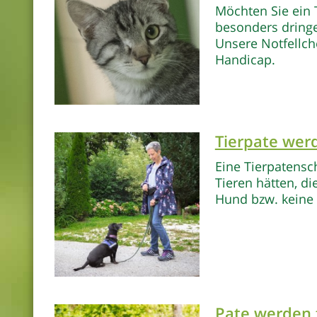
Möchten Sie ein 
besonders dringe
Unsere Notfellch
Handicap.
Tierpate wer
Eine Tierpatensch
Tieren hätten, d
Hund bzw. keine 
Pate werden 