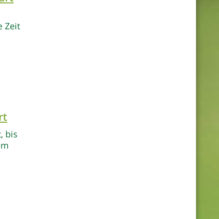
 Zeit
rt
, bis
rem