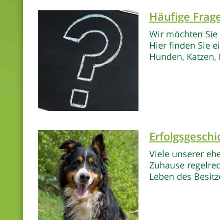
Häufige Frag
Wir möchten Sie
Hier finden Sie 
Hunden, Katzen, 
Erfolgsgeschi
Viele unserer eh
Zuhause regelrec
Leben des Besitz