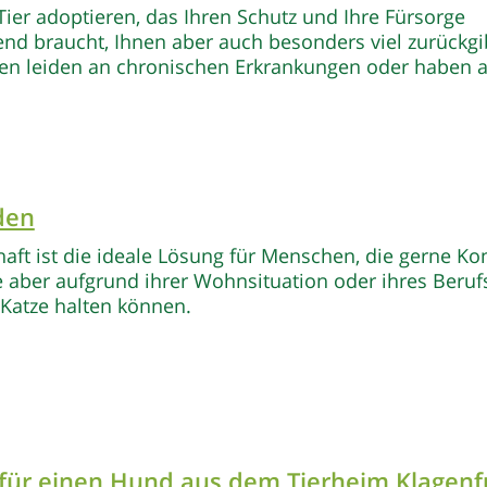
Tier adoptieren, das Ihren Schutz und Ihre Fürsorge
nd braucht, Ihnen aber auch besonders viel zurückgi
en leiden an chronischen Erkrankungen oder haben a
den
aft ist die ideale Lösung für Menschen, die gerne Ko
ie aber aufgrund ihrer Wohnsituation oder ihres Beruf
Katze halten können.
für einen Hund
aus dem Tierheim Klagenf