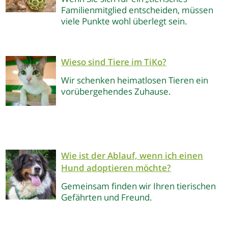
Familienmitglied entscheiden, müssen
viele Punkte wohl überlegt sein.
Wieso sind Tiere im TiKo?
Wir schenken heimatlosen Tieren ein
vorübergehendes Zuhause.
Wie ist der Ablauf, wenn ich einen
Hund adoptieren möchte?
Gemeinsam finden wir Ihren tierischen
Gefährten und Freund.