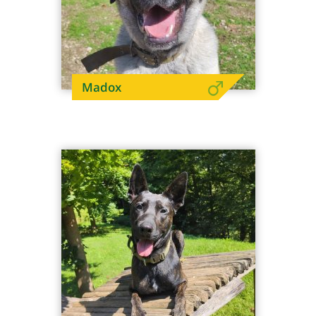
Madox