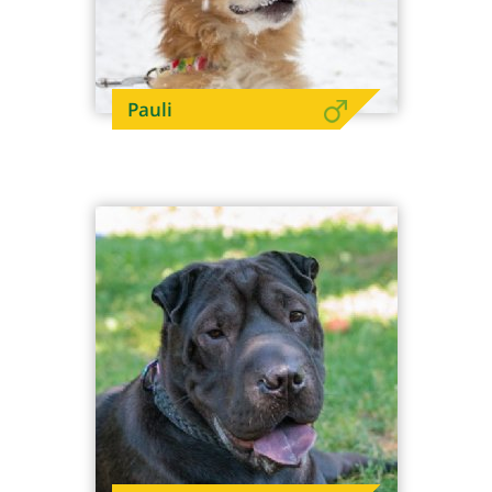
Pauli