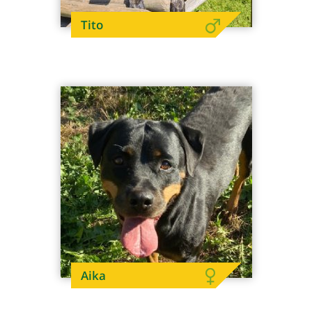
Tito
Aika