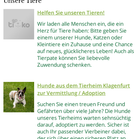
Unsere Tiere
Helfen Sie unseren Tieren!
Wir laden alle Menschen ein, die ein
Herz für Tiere haben: Bitte geben Sie
einem unserer Hunde, Katzen oder
Kleintiere ein Zuhause und eine Chance
auf neues, glücklicheres Leben! Auch als
Tierpate können Sie liebevolle
Zuwendung schenken.
Hunde aus dem Tierheim Klagenfurt
zur Vermittlung / Adoption
Suchen Sie einen treuen Freund und
Gefährten über viele Jahre? Die Hunde
unseres Tierheims warten sehnsüchtig
darauf, adoptiert zu werden. Sicher ist
auch Ihr passender Vierbeiner dabei,
der sich über einen sicheren Platz an