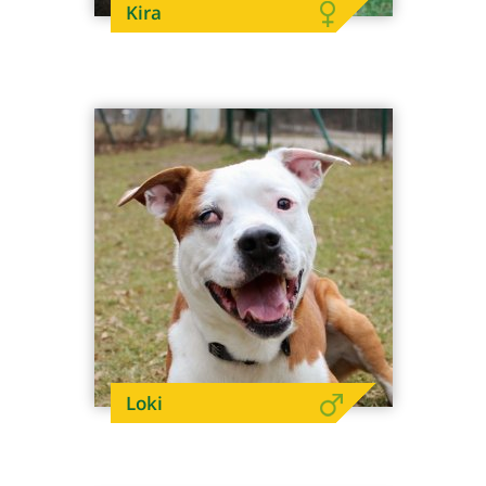
Kira
Loki