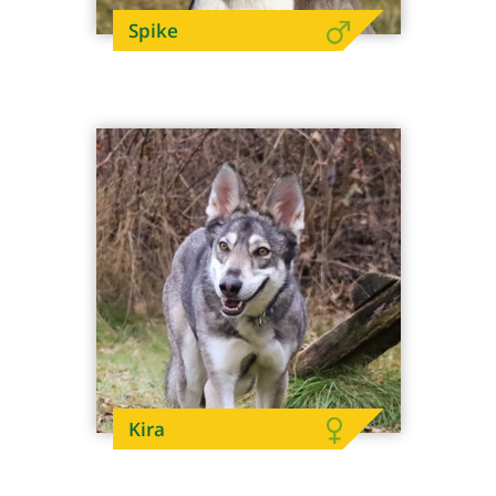
Spike
Kira