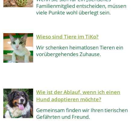
Familienmitglied entscheiden, müssen
viele Punkte wohl überlegt sein.
Wieso sind Tiere im TiKo?
Wir schenken heimatlosen Tieren ein
vorübergehendes Zuhause.
Wie ist der Ablauf, wenn ich einen
Hund adoptieren möchte?
Gemeinsam finden wir Ihren tierischen
Gefährten und Freund.