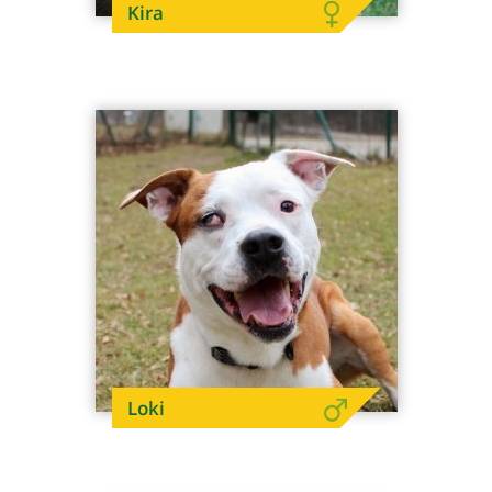
Kira
Loki