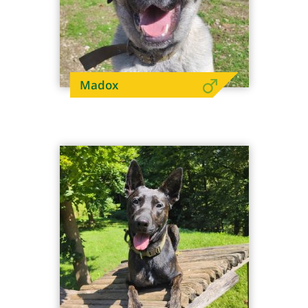
Madox