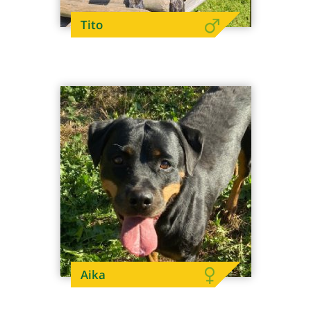
Tito
Aika