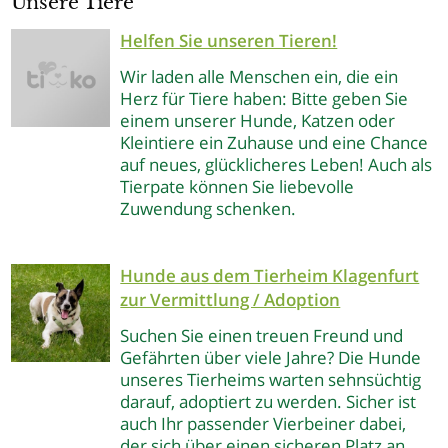
Unsere Tiere
Helfen Sie unseren Tieren!
Wir laden alle Menschen ein, die ein
Herz für Tiere haben: Bitte geben Sie
einem unserer Hunde, Katzen oder
Kleintiere ein Zuhause und eine Chance
auf neues, glücklicheres Leben! Auch als
Tierpate können Sie liebevolle
Zuwendung schenken.
Hunde aus dem Tierheim Klagenfurt
zur Vermittlung / Adoption
Suchen Sie einen treuen Freund und
Gefährten über viele Jahre? Die Hunde
unseres Tierheims warten sehnsüchtig
darauf, adoptiert zu werden. Sicher ist
auch Ihr passender Vierbeiner dabei,
der sich über einen sicheren Platz an