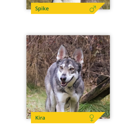
Spike
Kira