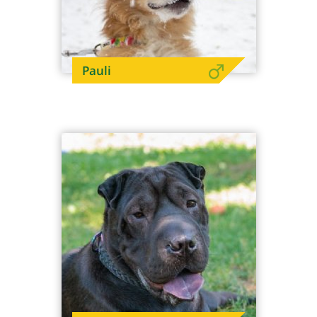
Pauli