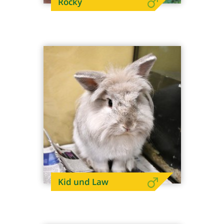
Rocky
Kid und Law