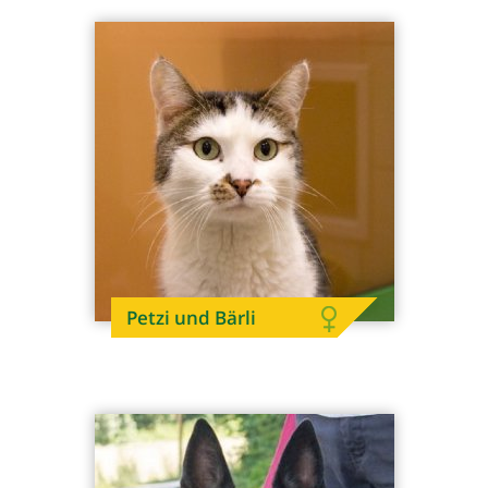
Petzi und Bärli