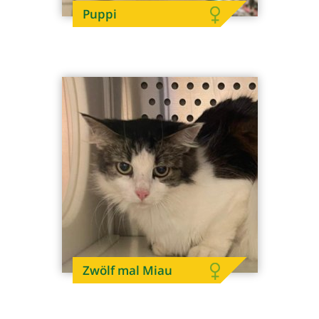
Puppi
Zwölf mal Miau