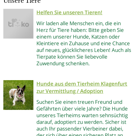
Unsere Tiere
Helfen Sie unseren Tieren!
Wir laden alle Menschen ein, die ein
Herz für Tiere haben: Bitte geben Sie
einem unserer Hunde, Katzen oder
Kleintiere ein Zuhause und eine Chance
auf neues, glücklicheres Leben! Auch als
Tierpate können Sie liebevolle
Zuwendung schenken.
Hunde aus dem Tierheim Klagenfurt
zur Vermittlung / Adoption
Suchen Sie einen treuen Freund und
Gefährten über viele Jahre? Die Hunde
unseres Tierheims warten sehnsüchtig
darauf, adoptiert zu werden. Sicher ist
auch Ihr passender Vierbeiner dabei,
der sich über einen sicheren Platz an