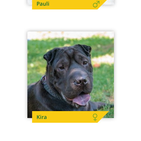
Pauli
Kira