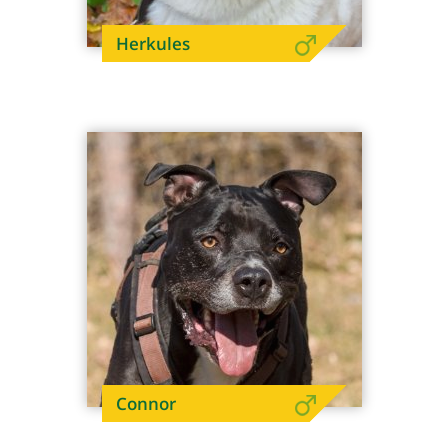
Herkules
Connor