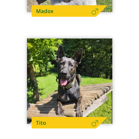
Madox
Tito