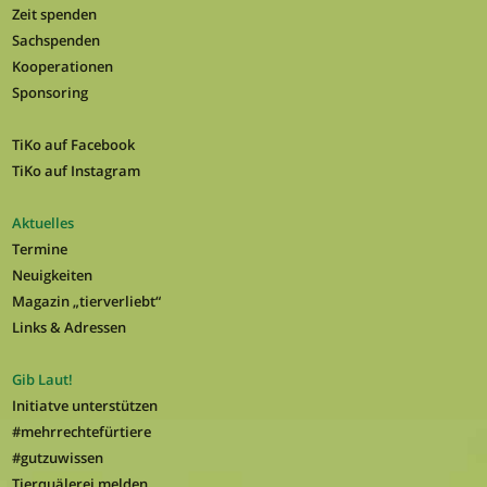
Zeit spenden
Sachspenden
Kooperationen
Sponsoring
TiKo auf Facebook
TiKo auf Instagram
Aktuelles
Termine
Neuigkeiten
Magazin „tierverliebt“
Links & Adressen
Gib Laut!
Initiatve unterstützen
#mehrrechtefürtiere
#gutzuwissen
Tierquälerei melden