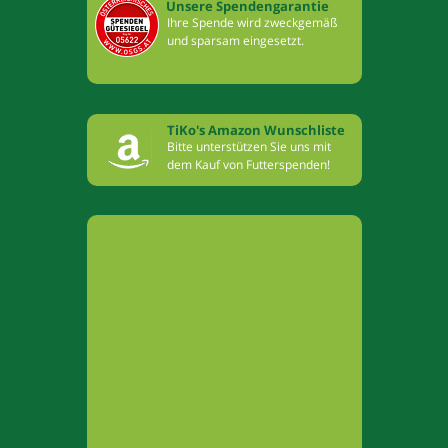
Unsere Spendengarantie
Ihre Spende wird zweckgemäß
und sparsam eingesetzt.
TiKo's Amazon Wunschliste
Bitte unterstützen Sie uns mit
dem Kauf von Futterspenden!