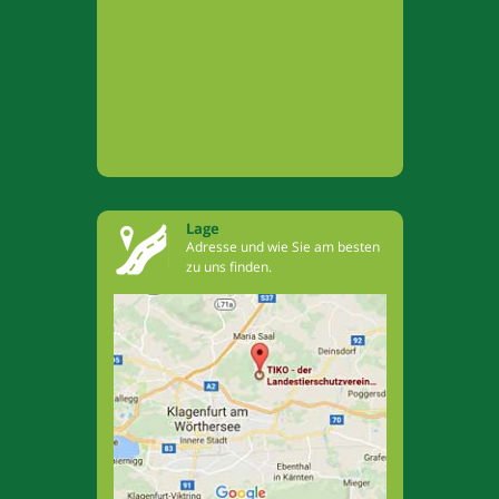
Lage
Adresse und wie Sie am besten
zu uns finden.