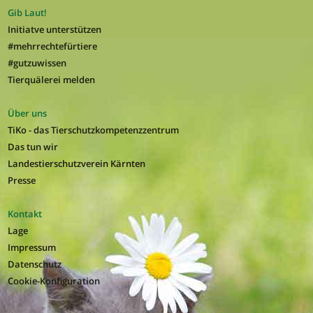
Gib Laut!
Initiatve unterstützen
#mehrrechtefürtiere
#gutzuwissen
Tierquälerei melden
Über uns
TiKo - das Tierschutzkompetenzzentrum
Das tun wir
Landestierschutzverein Kärnten
Presse
Kontakt
Lage
Impressum
Datenschutz
Cookie-Konfiguration