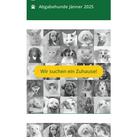
Abgabehunde Jänner 2025
Wir suchen ein Zuhause!