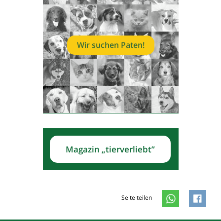
Wir suchen Paten!
Magazin „tierverliebt”
Seite teilen