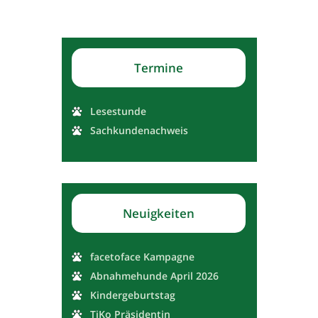
Termine
Lesestunde
Sachkundenachweis
Neuigkeiten
facetoface Kampagne
Abnahmehunde April 2026
Kindergeburtstag
TiKo Präsidentin