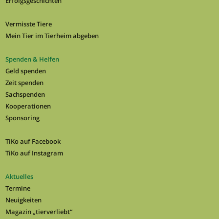
Erfolgsgeschichten
Vermisste Tiere
Mein Tier im Tierheim abgeben
Spenden & Helfen
Geld spenden
Zeit spenden
Sachspenden
Kooperationen
Sponsoring
TiKo auf Facebook
TiKo auf Instagram
Aktuelles
Termine
Neuigkeiten
Magazin „tierverliebt“