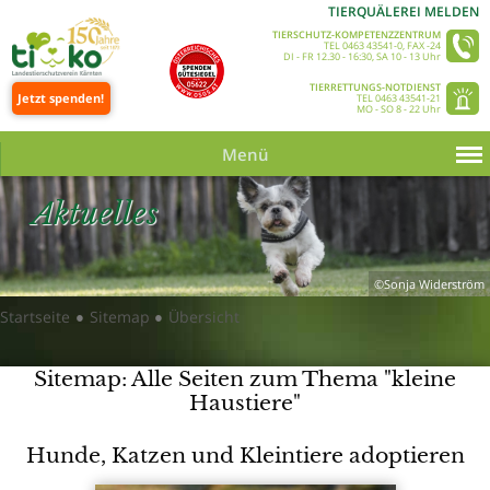
TIERQUÄLEREI MELDEN
TIERSCHUTZ-KOMPETENZZENTRUM
TEL 0463 43541-0, FAX -24
DI - FR 12.30 - 16:30, SA 10 - 13 Uhr
TIERRETTUNGS-NOTDIENST
Jetzt spenden!
TEL 0463 43541-21
MO - SO 8 - 22 Uhr
Menü
Aktuelles
©Sonja Widerström
Startseite
Sitemap
Übersicht
●
●
Sitemap: Alle Seiten zum Thema "kleine
Haustiere"
Hunde, Katzen und Kleintiere adoptieren