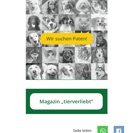
Wir suchen Paten!
Magazin „tierverliebt”
Seite teilen