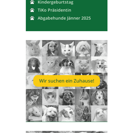
Kindergeburtstag
TiKo Präsidentin
Abgabehunde Jänner 2025
Wir suchen ein Zuhause!