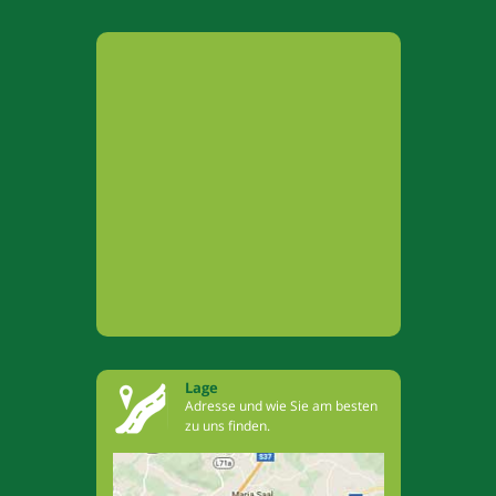
Lage
Adresse und wie Sie am besten
zu uns finden.