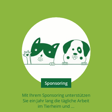
Sponsoring
Mit Ihrem Sponsoring unterstützen
Sie ein Jahr lang die tägliche Arbeit
im Tierheim und ...