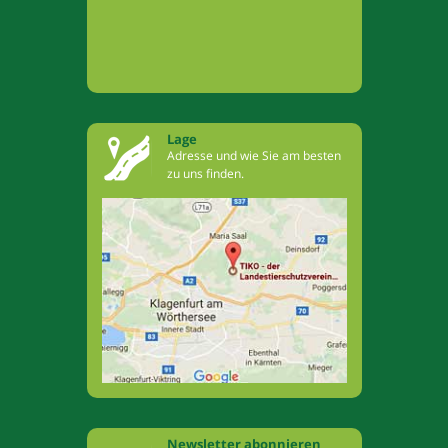
Lage
Adresse und wie Sie am besten
zu uns finden.
Newsletter abonnieren