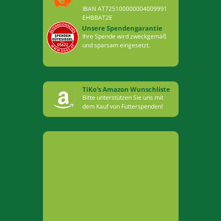
IBAN AT725100000004009991
EHBBAT2E
Unsere Spendengarantie
Ihre Spende wird zweckgemäß
und sparsam eingesetzt.
TiKo's Amazon Wunschliste
Bitte unterstützen Sie uns mit
dem Kauf von Futterspenden!