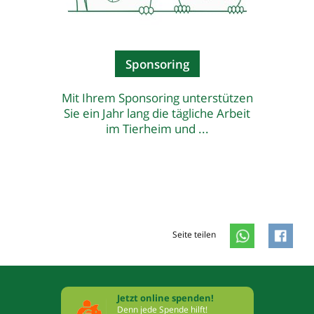
Sponsoring
Mit Ihrem Sponsoring unterstützen
Sie ein Jahr lang die tägliche Arbeit
im Tierheim und ...
Seite teilen
Jetzt online spenden!
Denn jede Spende hilft!