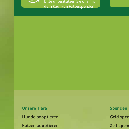
Bitte unterstützen Sie uns mit
dem Kauf von Futterspenden!
Unsere Tiere
Spenden 
Hunde adoptieren
Geld spe
Katzen adoptieren
Zeit spe