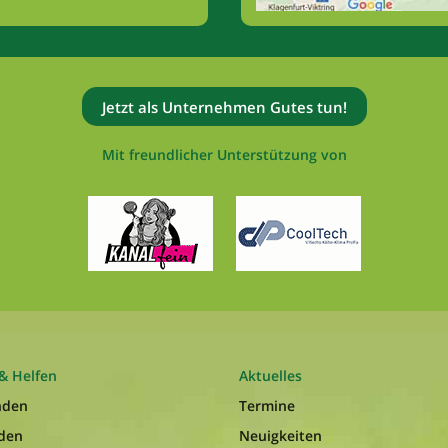
Jetzt als Unternehmen Gutes tun!
Mit freundlicher Unterstützung von
& Helfen
Aktuelles
nden
Termine
nden
Neuigkeiten