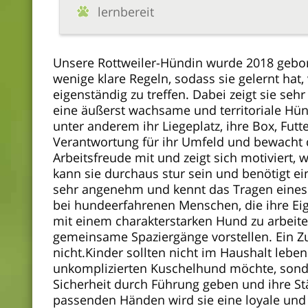
lernbereit
Unsere Rottweiler-Hündin wurde 2018 gebore
wenige klare Regeln, sodass sie gelernt hat,
eigenständig zu treffen. Dabei zeigt sie sehr
eine äußerst wachsame und territoriale Hün
unter anderem ihr Liegeplatz, ihre Box, Fut
Verantwortung für ihr Umfeld und bewacht d
Arbeitsfreude mit und zeigt sich motiviert,
kann sie durchaus stur sein und benötigt ei
sehr angenehm und kennt das Tragen eines 
bei hundeerfahrenen Menschen, die ihre Ei
mit einem charakterstarken Hund zu arbeit
gemeinsame Spaziergänge vorstellen. Ein 
nicht.Kinder sollten nicht im Haushalt leben
unkomplizierten Kuschelhund möchte, sonde
Sicherheit durch Führung geben und ihre St
passenden Händen wird sie eine loyale und 