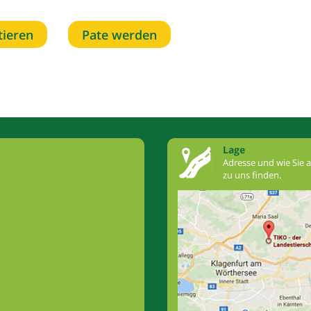
tieren
Pate werden
Lage
Adresse und wie Sie 
zu uns finden.