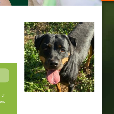
Unsere Tiere_Slider 350 © Tine Steinthaler
 Ich
en,