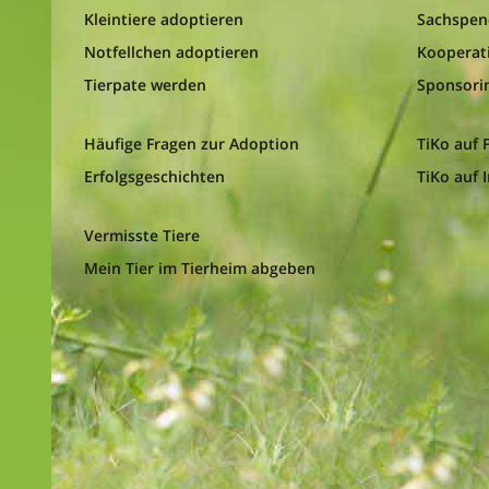
Kleintiere adoptieren
Sachspe
Notfellchen adoptieren
Kooperat
Tierpate werden
Sponsori
Häufige Fragen zur Adoption
TiKo auf
Erfolgsgeschichten
TiKo auf 
Vermisste Tiere
Mein Tier im Tierheim abgeben