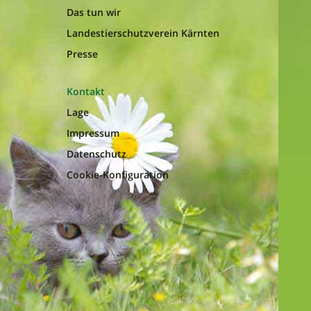
Das tun wir
Landestierschutzverein Kärnten
Presse
Kontakt
Lage
Impressum
Datenschutz
Cookie-Konfiguration