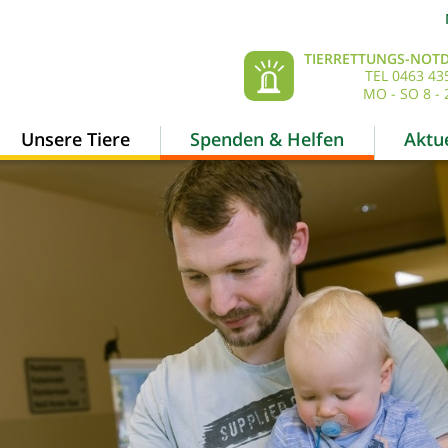
TIERRETTUNGS-NOTD
TEL 0463 43
MO - SO 8 - 
Unsere Tiere
Spenden & Helfen
Aktue