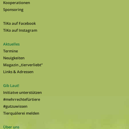
Kooperationen
Sponsoring
TiKo auf Facebook
TiKo auf Instagram
Aktuelles
Termine
Neuigkeiten
Magazin „tierverliebt“
Links & Adressen
Gib Laut!
Initiatve unterstützen
#mehrrechtefürtiere
#gutzuwissen
Tierquälerei melden
Über uns