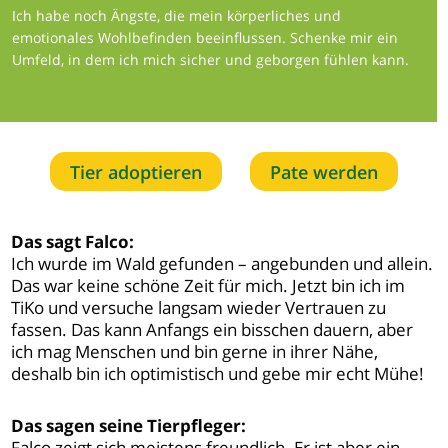
Ich habe noch Ängste, die mein körperliches und
emotionales Wohlbefinden beeinflussen. Schenke mir ein
Umfeld, in dem ich mich sicher und geborgen fühlen kann.
Tier adoptieren
Pate werden
Das sagt Falco:
Ich wurde im Wald gefunden – angebunden und allein.
Das war keine schöne Zeit für mich. Jetzt bin ich im
TiKo und versuche langsam wieder Vertrauen zu
fassen. Das kann Anfangs ein bisschen dauern, aber
ich mag Menschen und bin gerne in ihrer Nähe,
deshalb bin ich optimistisch und gebe mir echt Mühe!
Das sagen seine Tierpfleger:
Falco zeigt sich meistens freundlich. Er ist aber ein