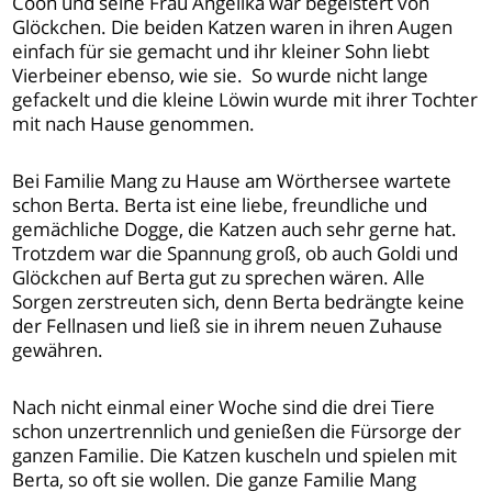
Coon und seine Frau Angelika war begeistert von
Glöckchen. Die beiden Katzen waren in ihren Augen
einfach für sie gemacht und ihr kleiner Sohn liebt
Vierbeiner ebenso, wie sie. So wurde nicht lange
gefackelt und die kleine Löwin wurde mit ihrer Tochter
mit nach Hause genommen.
Bei Familie Mang zu Hause am Wörthersee wartete
schon Berta. Berta ist eine liebe, freundliche und
gemächliche Dogge, die Katzen auch sehr gerne hat.
Trotzdem war die Spannung groß, ob auch Goldi und
Glöckchen auf Berta gut zu sprechen wären. Alle
Sorgen zerstreuten sich, denn Berta bedrängte keine
der Fellnasen und ließ sie in ihrem neuen Zuhause
gewähren.
Nach nicht einmal einer Woche sind die drei Tiere
schon unzertrennlich und genießen die Fürsorge der
ganzen Familie. Die Katzen kuscheln und spielen mit
Berta, so oft sie wollen. Die ganze Familie Mang