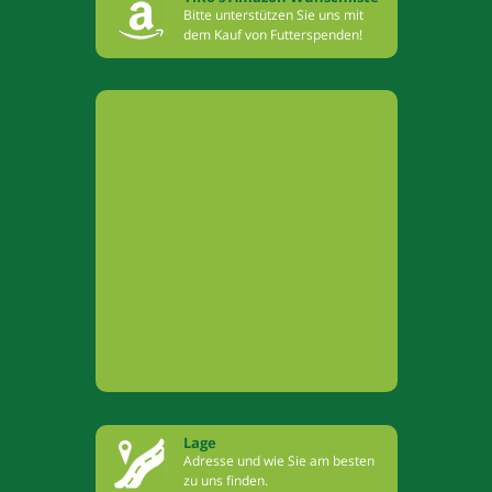
Bitte unterstützen Sie uns mit
dem Kauf von Futterspenden!
Lage
Adresse und wie Sie am besten
zu uns finden.