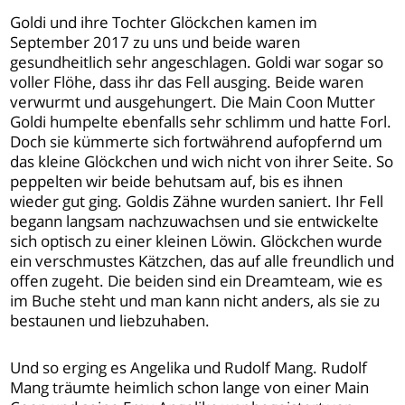
Goldi und ihre Tochter Glöckchen kamen im
September 2017 zu uns und beide waren
gesundheitlich sehr angeschlagen. Goldi war sogar so
voller Flöhe, dass ihr das Fell ausging. Beide waren
verwurmt und ausgehungert. Die Main Coon Mutter
Goldi humpelte ebenfalls sehr schlimm und hatte Forl.
Doch sie kümmerte sich fortwährend aufopfernd um
das kleine Glöckchen und wich nicht von ihrer Seite. So
peppelten wir beide behutsam auf, bis es ihnen
wieder gut ging. Goldis Zähne wurden saniert. Ihr Fell
begann langsam nachzuwachsen und sie entwickelte
sich optisch zu einer kleinen Löwin. Glöckchen wurde
ein verschmustes Kätzchen, das auf alle freundlich und
offen zugeht. Die beiden sind ein Dreamteam, wie es
im Buche steht und man kann nicht anders, als sie zu
bestaunen und liebzuhaben.
Und so erging es Angelika und Rudolf Mang. Rudolf
Mang träumte heimlich schon lange von einer Main