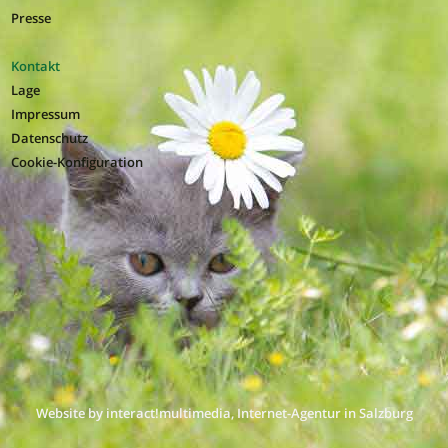
Presse
Kontakt
Lage
Impressum
Datenschutz
Cookie-Konfiguration
Website by interact!multimedia, Internet-Agentur in Salzburg