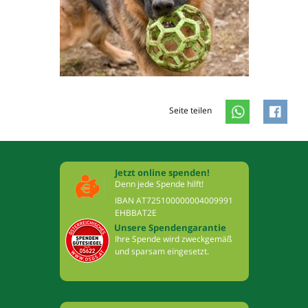
Seite teilen
Jetzt online spenden!
Denn jede Spende hilft!
IBAN AT725100000004009991
EHBBAT2E
Unsere Spendengarantie
Ihre Spende wird zweckgemäß
und sparsam eingesetzt.