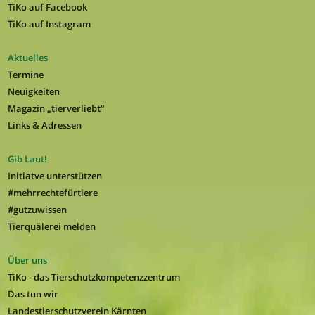
TiKo auf Facebook
TiKo auf Instagram
Aktuelles
Termine
Neuigkeiten
Magazin „tierverliebt“
Links & Adressen
Gib Laut!
Initiatve unterstützen
#mehrrechtefürtiere
#gutzuwissen
Tierquälerei melden
Über uns
TiKo - das Tierschutzkompetenzzentrum
Das tun wir
Landestierschutzverein Kärnten