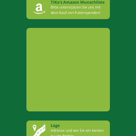
TiKo's Amazon Wunschliste
Bitte unterstützen Sie uns mit
dem Kauf von Futterspenden!
Lage
Adresse und wie Sie am besten
zu uns finden.