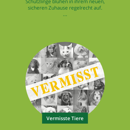
Schützlinge blühen in ihrem neuen,
sicheren Zuhause regelrecht auf.
...
Vermisste Tiere