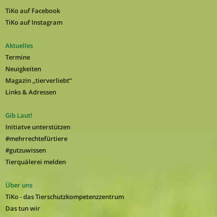
TiKo auf Facebook
TiKo auf Instagram
Aktuelles
Termine
Neuigkeiten
Magazin „tierverliebt“
Links & Adressen
Gib Laut!
Initiatve unterstützen
#mehrrechtefürtiere
#gutzuwissen
Tierquälerei melden
Über uns
TiKo - das Tierschutzkompetenzzentrum
Das tun wir