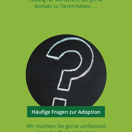
Kontakt zu Tieren hätten, ...
Häufige Fragen zur Adoption
Wir möchten Sie gerne umfassend