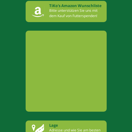
TiKo's Amazon Wunschliste
Bitte unterstützen Sie uns mit
dem Kauf von Futterspenden!
Lage
Adresse und wie Sie am besten