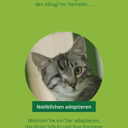
den Alltag? Im Tierheim ...
Notfellchen adoptieren
Möchten Sie ein Tier adoptieren,
das Ihren Schutz und Ihre Fürsorge