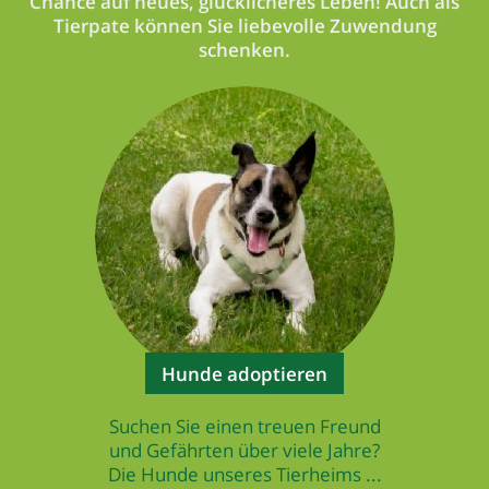
Chance auf neues, glücklicheres Leben! Auch als
Tierpate können Sie liebevolle Zuwendung
schenken.
Hunde adoptieren
Suchen Sie einen treuen Freund
und Gefährten über viele Jahre?
Die Hunde unseres Tierheims ...