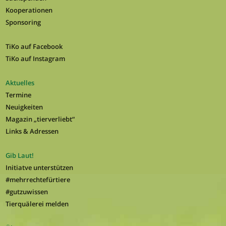
Kooperationen
Sponsoring
TiKo auf Facebook
TiKo auf Instagram
Aktuelles
Termine
Neuigkeiten
Magazin „tierverliebt“
Links & Adressen
Gib Laut!
Initiatve unterstützen
#mehrrechtefürtiere
#gutzuwissen
Tierquälerei melden