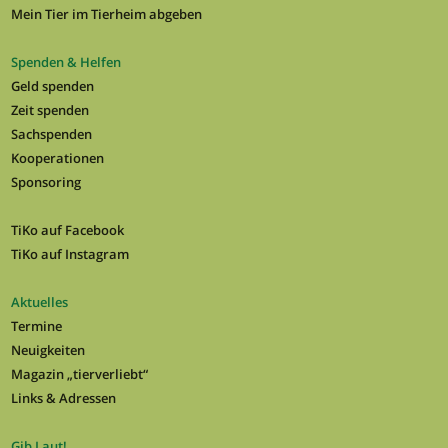
Mein Tier im Tierheim abgeben
Spenden & Helfen
Geld spenden
Zeit spenden
Sachspenden
Kooperationen
Sponsoring
TiKo auf Facebook
TiKo auf Instagram
Aktuelles
Termine
Neuigkeiten
Magazin „tierverliebt“
Links & Adressen
Gib Laut!