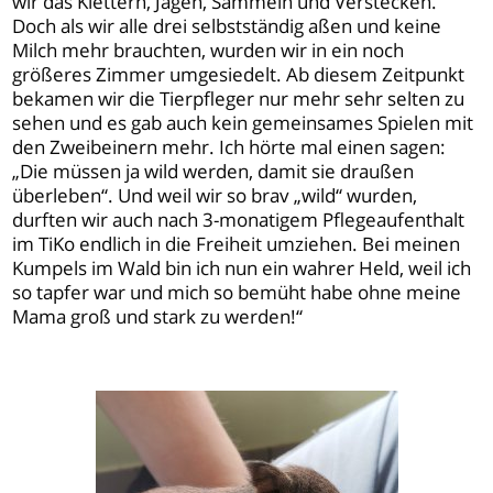
wir das Klettern, Jagen, Sammeln und Verstecken.
Doch als wir alle drei selbstständig aßen und keine
Milch mehr brauchten, wurden wir in ein noch
größeres Zimmer umgesiedelt. Ab diesem Zeitpunkt
bekamen wir die Tierpfleger nur mehr sehr selten zu
sehen und es gab auch kein gemeinsames Spielen mit
den Zweibeinern mehr. Ich hörte mal einen sagen:
„Die müssen ja wild werden, damit sie draußen
überleben“. Und weil wir so brav „wild“ wurden,
durften wir auch nach 3-monatigem Pflegeaufenthalt
im TiKo endlich in die Freiheit umziehen. Bei meinen
Kumpels im Wald bin ich nun ein wahrer Held, weil ich
so tapfer war und mich so bemüht habe ohne meine
Mama groß und stark zu werden!“