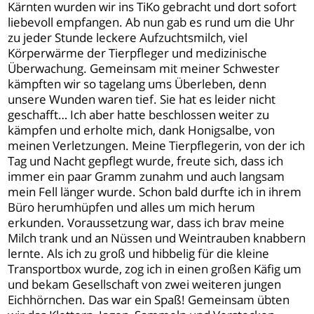
Kärnten wurden wir ins TiKo gebracht und dort sofort
liebevoll empfangen. Ab nun gab es rund um die Uhr
zu jeder Stunde leckere Aufzuchtsmilch, viel
Körperwärme der Tierpfleger und medizinische
Überwachung. Gemeinsam mit meiner Schwester
kämpften wir so tagelang ums Überleben, denn
unsere Wunden waren tief. Sie hat es leider nicht
geschafft… Ich aber hatte beschlossen weiter zu
kämpfen und erholte mich, dank Honigsalbe, von
meinen Verletzungen. Meine Tierpflegerin, von der ich
Tag und Nacht gepflegt wurde, freute sich, dass ich
immer ein paar Gramm zunahm und auch langsam
mein Fell länger wurde. Schon bald durfte ich in ihrem
Büro herumhüpfen und alles um mich herum
erkunden. Voraussetzung war, dass ich brav meine
Milch trank und an Nüssen und Weintrauben knabbern
lernte. Als ich zu groß und hibbelig für die kleine
Transportbox wurde, zog ich in einen großen Käfig um
und bekam Gesellschaft von zwei weiteren jungen
Eichhörnchen. Das war ein Spaß! Gemeinsam übten