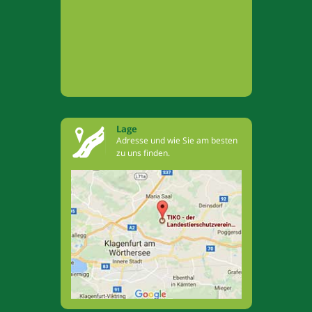
Lage
Adresse und wie Sie am besten
zu uns finden.